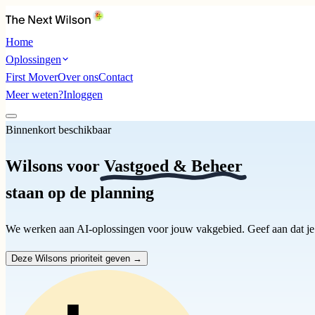
Home
Oplossingen
First Mover
Over ons
Contact
Meer weten?
Inloggen
Binnenkort beschikbaar
Wilsons
voor
Vastgoed & Beheer
staan op de planning
We werken aan AI-oplossingen voor jouw vakgebied. Geef aan dat je i
Deze Wilsons prioriteit geven →