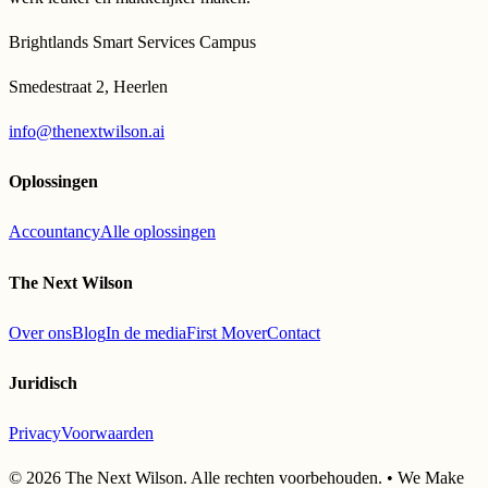
Brightlands Smart Services Campus
Smedestraat 2, Heerlen
info@thenextwilson.ai
Oplossingen
Accountancy
Alle oplossingen
The Next Wilson
Over ons
Blog
In de media
First Mover
Contact
Juridisch
Privacy
Voorwaarden
©
2026
The Next Wilson. Alle rechten voorbehouden. • We Make