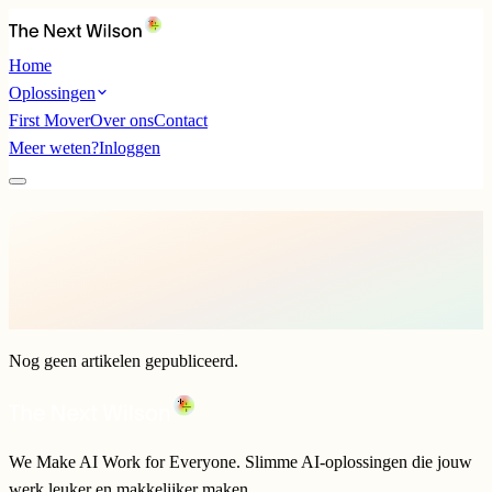
Home
Oplossingen
First Mover
Over ons
Contact
Meer weten?
Inloggen
Nog geen artikelen gepubliceerd.
We Make AI Work for Everyone. Slimme AI-oplossingen die jouw
werk leuker en makkelijker maken.